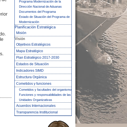
Programa Modernización de la
Dirección Nacional de Aduanas
Documentos del Programa
rior
Estado de Situación del Programa de
Modernización
Planificación Estratégica
Misión
do.
Visión
de
Objetivos Estratégicos
Mapa Estratégico
s.
Plan Estratégico 2017-2030
Estados de Situación
Indicadores SIMD
Estructura Orgánica
Cometidos y funciones
Cometidos y facultades del organismo
Funciones y responsabilidades de las
Unidades Organizativas
Acuerdos Internacionales
Transparencia Institucional