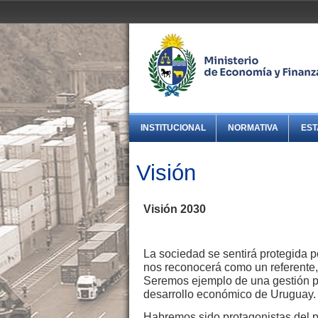
INSTITUCIONAL
NORMATIVA
EST
Visión
Visión 2030
La sociedad se sentirá protegida p
nos reconocerá como un referente,
Seremos ejemplo de una gestión pú
desarrollo económico de Uruguay.
Habremos sido protagonistas del pr