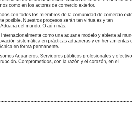
nos como en los actores de comercio exterior.
ados con todos los miembros de la comunidad de comercio exte
 posible. Nuestros procesos serán tan virtuales y tan
or Aduana del mundo. O aún más.
s internacionalmente como una aduana modelo y abierta al mun
novación sistemática en prácticas aduaneras y en herramientas 
técnica en forma permanente.
somos Aduaneros. Servidores públicos profesionales y efectivo
orrupción. Comprometidos, con la razón y el corazón, en el