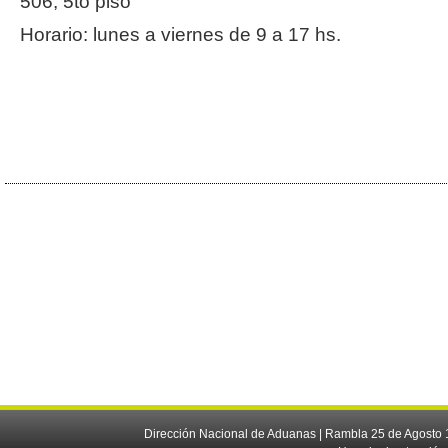
506, 5to piso
Horario: lunes a viernes de 9 a 17 hs.
Dirección Nacional de Aduanas | Rambla 25 de Agosto 1