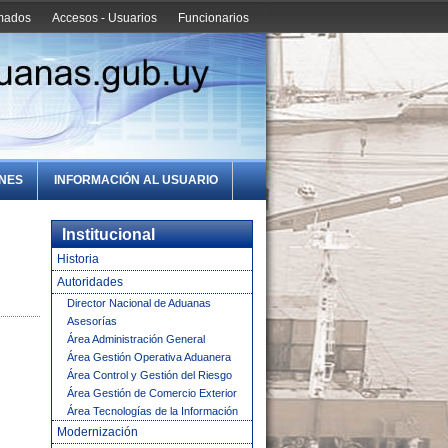
amados
Accesos - Usuarios
Funcionarios
ONES
INFORMACIÓN AL USUARIO
Institucional
Historia
Autoridades
Director Nacional de Aduanas
Asesorías
Área Administración General
Área Gestión Operativa Aduanera
Área Control y Gestión del Riesgo
Área Gestión de Comercio Exterior
Área Tecnologías de la Información
Modernización