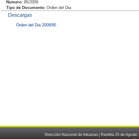
Numero:
85/2009
Tipo de Documento:
Orden del Dia
Descargas
Orden del Dia 2009/85
Dirección Nacional de Aduanas | Rambla 25 de Agosto 1