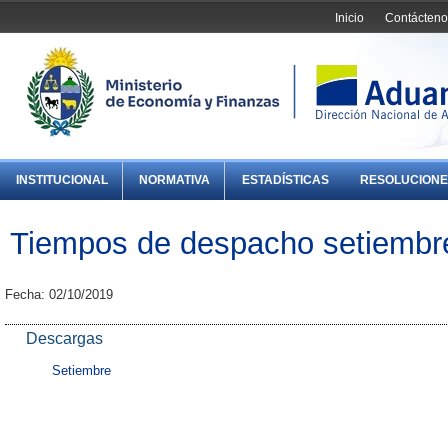
Inicio
Contácteno
INSTITUCIONAL
NORMATIVA
ESTADÍSTICAS
RESOLUCIONE
Tiempos de despacho setiembr
Fecha: 02/10/2019
Descargas
Setiembre