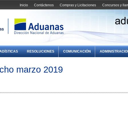
Inicio
Contáctenos
Compras y Licitaciones
Concursos y ll
ADÍSTICAS
RESOLUCIONES
COMUNICACIÓN
ADMINISTRACI
cho marzo 2019