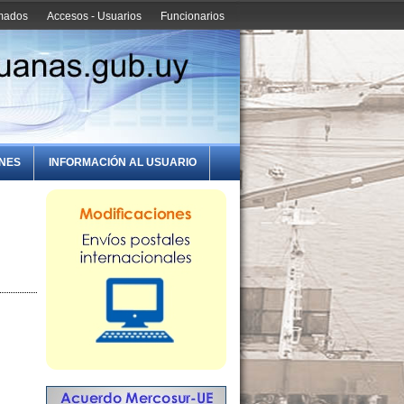
amados
Accesos - Usuarios
Funcionarios
ONES
INFORMACIÓN AL USUARIO