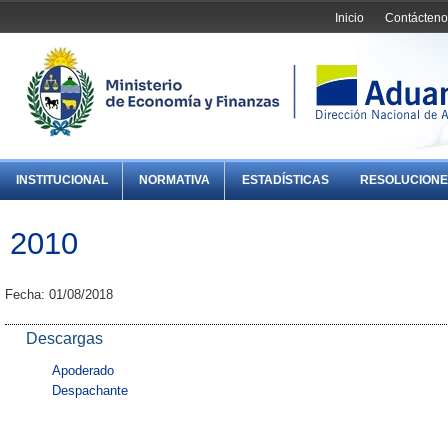
Inicio
Contácteno
INSTITUCIONAL
NORMATIVA
ESTADÍSTICAS
RESOLUCIONE
2010
Fecha: 01/08/2018
Descargas
Apoderado
Despachante