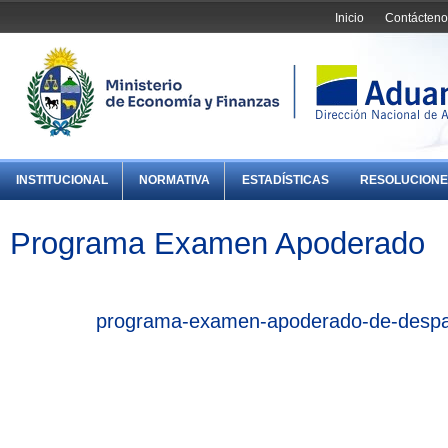
Inicio
Contácteno
INSTITUCIONAL
NORMATIVA
ESTADÍSTICAS
RESOLUCIONE
Programa Examen Apoderado
programa-examen-apoderado-de-despa