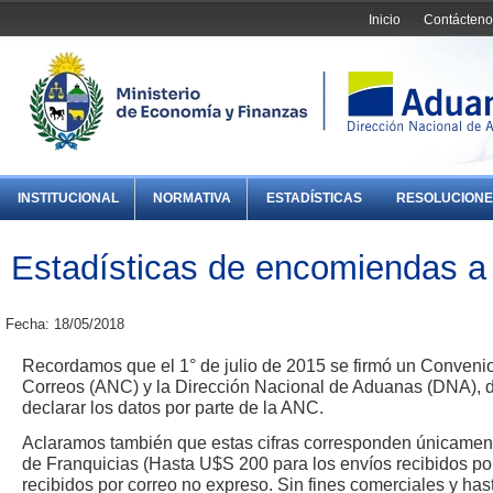
Inicio
Contácteno
INSTITUCIONAL
NORMATIVA
ESTADÍSTICAS
RESOLUCIONE
Estadísticas de encomiendas a 
Fecha: 18/05/2018
Recordamos que el 1° de julio de 2015 se firmó un Convenio
Correos (ANC) y la Dirección Nacional de Aduanas (DNA), d
declarar los datos por parte de la ANC.
Aclaramos también que estas cifras corresponden únicament
de Franquicias (Hasta U$S 200 para los envíos recibidos po
recibidos por correo no expreso. Sin fines comerciales y ha