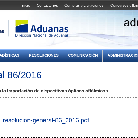
Inicio
Contáctenos
Compras y Licitaciones
Concursos y ll
ADÍSTICAS
RESOLUCIONES
COMUNICACIÓN
ADMINISTRACI
l 86/2016
 la Importación de dispositivos ópticos oftálmicos
resolucion-general-86_2016.pdf