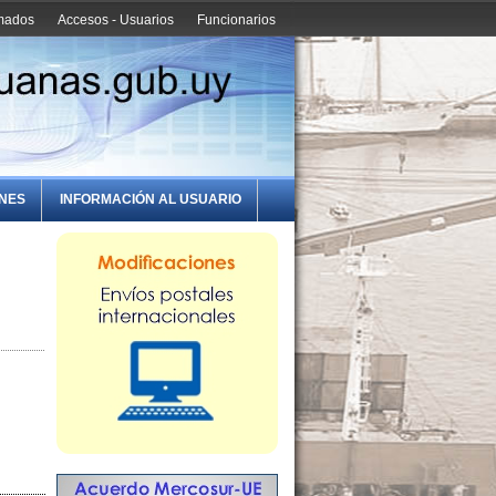
amados
Accesos - Usuarios
Funcionarios
ONES
INFORMACIÓN AL USUARIO