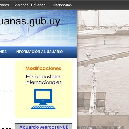
amados
Accesos - Usuarios
Funcionarios
ONES
INFORMACIÓN AL USUARIO