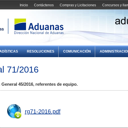
Inicio
Contáctenos
Compras y Licitaciones
Concursos y ll
ADÍSTICAS
RESOLUCIONES
COMUNICACIÓN
ADMINISTRACI
l 71/2016
 General 45/2016, referentes de equipo.
rg71-2016.pdf