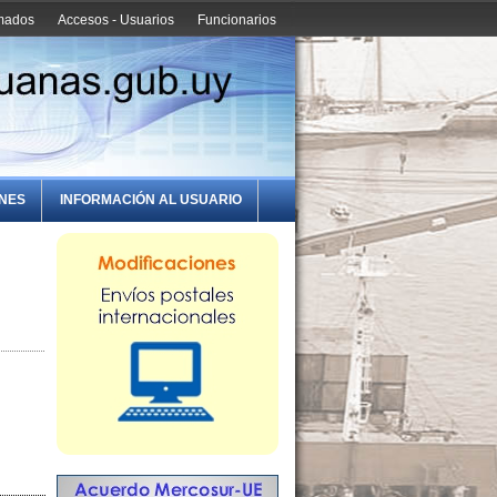
amados
Accesos - Usuarios
Funcionarios
ONES
INFORMACIÓN AL USUARIO