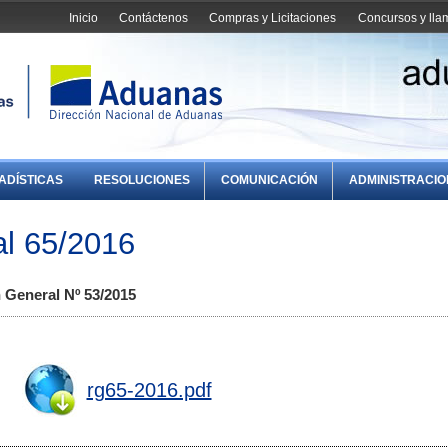
Inicio
Contáctenos
Compras y Licitaciones
Concursos y ll
ADÍSTICAS
RESOLUCIONES
COMUNICACIÓN
ADMINISTRACI
l 65/2016
n General Nº 53/2015
rg65-2016.pdf