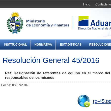
Inicio
Contácteno
INSTITUCIONAL
NORMATIVA
ESTADÍSTICAS
RESOLUCIONE
Resolución General 45/2016
Ref. Designación de referentes de equipo en el marco d
responsables de los mismos
Fecha: 08/07/2016
rg-45.pd