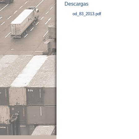
Descargas
od_83_2013.pdf