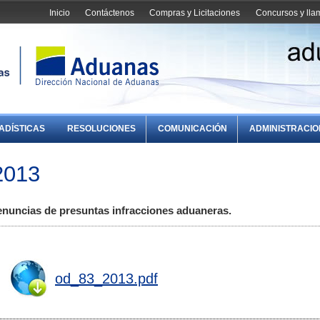
Inicio
Contáctenos
Compras y Licitaciones
Concursos y ll
ADÍSTICAS
RESOLUCIONES
COMUNICACIÓN
ADMINISTRACI
2013
enuncias de presuntas infracciones aduaneras.
od_83_2013.pdf