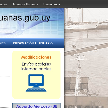
amados
Accesos - Usuarios
Funcionarios
ONES
INFORMACIÓN AL USUARIO