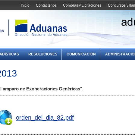
Inicio
Contáctenos
Compras y Licitaciones
Concursos y ll
ADÍSTICAS
RESOLUCIONES
COMUNICACIÓN
ADMINISTRACI
2013
al amparo de Exoneraciones Genéricas".
orden_del_dia_82.pdf