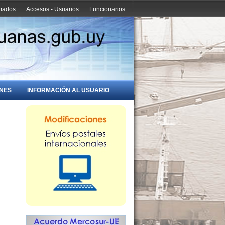
amados
Accesos - Usuarios
Funcionarios
ONES
INFORMACIÓN AL USUARIO