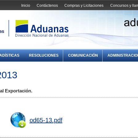
Inicio
Contáctenos
Compras y Licitaciones
Concursos y ll
ADÍSTICAS
RESOLUCIONES
COMUNICACIÓN
ADMINISTRACI
2013
al Exportación.
od65-13.pdf