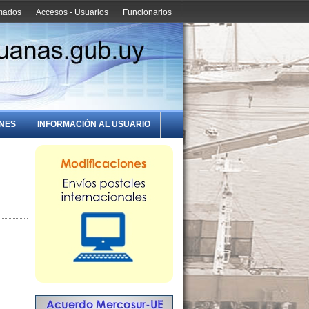
amados
Accesos - Usuarios
Funcionarios
ONES
INFORMACIÓN AL USUARIO