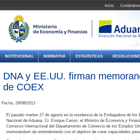
Inicio
Contácteno
INSTITUCIONAL
NORMATIVA
ESTADÍSTICAS
RESOLUCIONE
DNA y EE.UU. firman memorando
de COEX
Fecha: 29/08/2013
El pasado martes 27 de agosto
en la residencia de la Embajadora de los 
Nacional de Aduana, Cr. Enrique Canon; el Ministro de Economía y Finan
Comercio Internacional del Departamento de Comercio de los Estados Uni
memorándum de entendimiento con el objetivo de crear capacidades para l