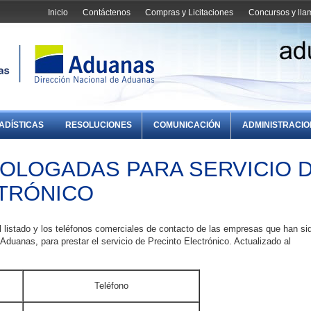
Inicio
Contáctenos
Compras y Licitaciones
Concursos y ll
ADÍSTICAS
RESOLUCIONES
COMUNICACIÓN
ADMINISTRACI
LOGADAS PARA SERVICIO 
TRÓNICO
l listado y los teléfonos comerciales de contacto de las empresas que han si
duanas, para prestar el servicio de Precinto Electrónico. Actualizado al
Teléfono