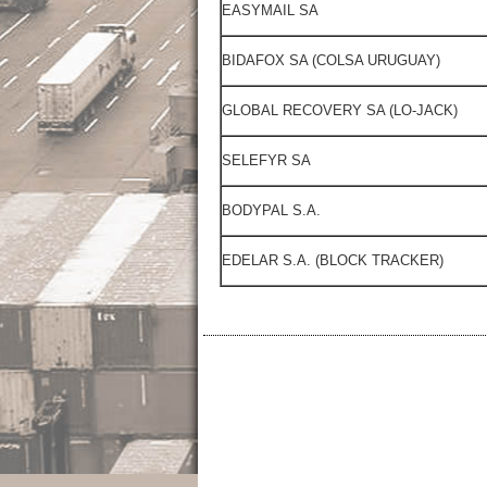
EASYMAIL SA
BIDAFOX SA (COLSA URUGUAY)
GLOBAL RECOVERY SA (LO-JACK)
SELEFYR SA
BODYPAL S.A.
EDELAR S.A. (BLOCK TRACKER)