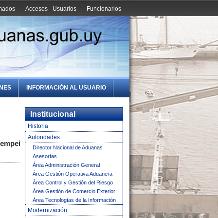
amados
Accesos - Usuarios
Funcionarios
ONES
INFORMACIÓN AL USUARIO
Institucional
Historia
Autoridades
esempeño
Director Nacional de Aduanas
Asesorías
Área Administración General
Área Gestión Operativa Aduanera
Área Control y Gestión del Riesgo
Área Gestión de Comercio Exterior
Área Tecnologías de la Información
Modernización