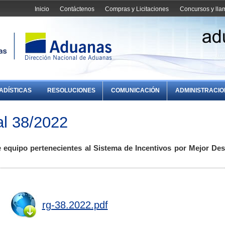
Inicio
Contáctenos
Compras y Licitaciones
Concursos y ll
ADÍSTICAS
RESOLUCIONES
COMUNICACIÓN
ADMINISTRACI
l 38/2022
e equipo pertenecientes al Sistema de Incentivos por Mejor D
rg-38.2022.pdf