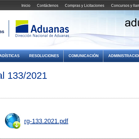
Inicio
Contáctenos
Compras y Licitaciones
Concursos y ll
ADÍSTICAS
RESOLUCIONES
COMUNICACIÓN
ADMINISTRACI
al 133/2021
rg-133.2021.pdf