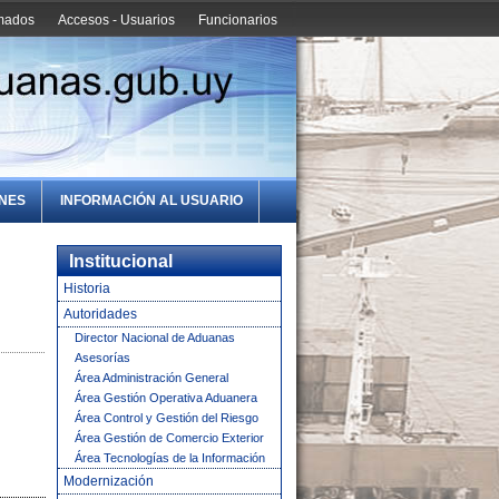
amados
Accesos - Usuarios
Funcionarios
ONES
INFORMACIÓN AL USUARIO
Institucional
Historia
Autoridades
Director Nacional de Aduanas
Asesorías
Área Administración General
Área Gestión Operativa Aduanera
Área Control y Gestión del Riesgo
Área Gestión de Comercio Exterior
Área Tecnologías de la Información
Modernización