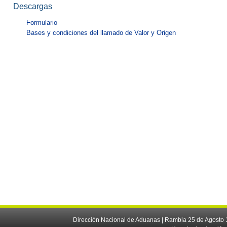
Descargas
Formulario
Bases y condiciones del llamado de Valor y Origen
Dirección Nacional de Aduanas | Rambla 25 de Agosto 1