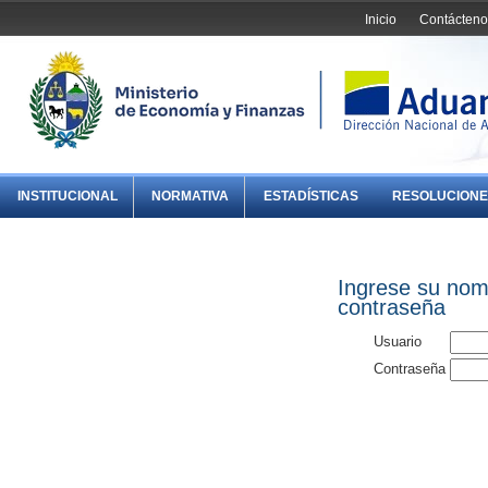
Inicio
Contácteno
INSTITUCIONAL
NORMATIVA
ESTADÍSTICAS
RESOLUCIONE
Ingrese su nom
contraseña
Usuario
Contraseña