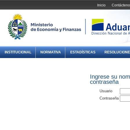
Inicio
Contácteno
INSTITUCIONAL
NORMATIVA
ESTADÍSTICAS
RESOLUCIONE
Ingrese su nom
contraseña
Usuario
Contraseña