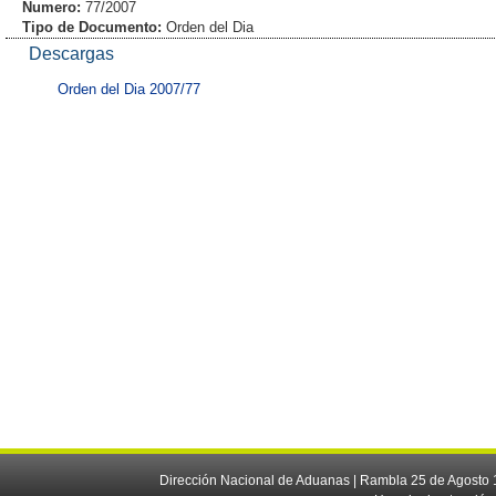
Numero:
77/2007
Tipo de Documento:
Orden del Dia
Descargas
Orden del Dia 2007/77
Dirección Nacional de Aduanas | Rambla 25 de Agosto 1