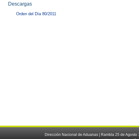
Descargas
Orden del Día 80/2011
Dirección Nacional de Aduanas | Rambla 25 de Agosto 1