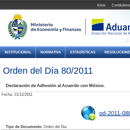
Inicio
Contácteno
INSTITUCIONAL
NORMATIVA
ESTADÍSTICAS
RESOLUCIONE
Orden del Día 80/2011
Declaración de Adhesión al Acuerdo con México.
Fecha: 21/12/2011
od-2011-08
Tipo de Documento:
Orden del Dia