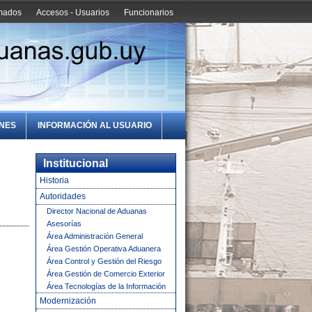
amados
Accesos - Usuarios
Funcionarios
ONES
INFORMACIÓN AL USUARIO
Institucional
Historia
Autoridades
Director Nacional de Aduanas
Asesorías
Área Administración General
Área Gestión Operativa Aduanera
Área Control y Gestión del Riesgo
Área Gestión de Comercio Exterior
Área Tecnologías de la Información
Modernización