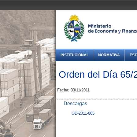
INSTITUCIONAL
NORMATIVA
EST
Orden del Día 65/
Fecha: 03/11/2011
Descargas
OD-2011-065