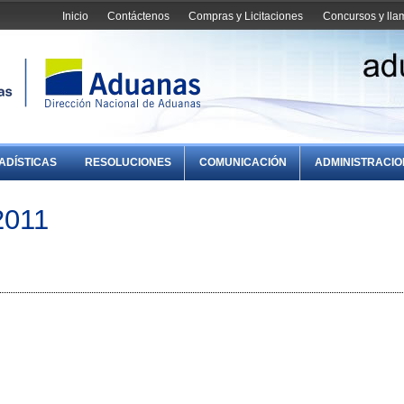
Inicio
Contáctenos
Compras y Licitaciones
Concursos y ll
ADÍSTICAS
RESOLUCIONES
COMUNICACIÓN
ADMINISTRACI
2011