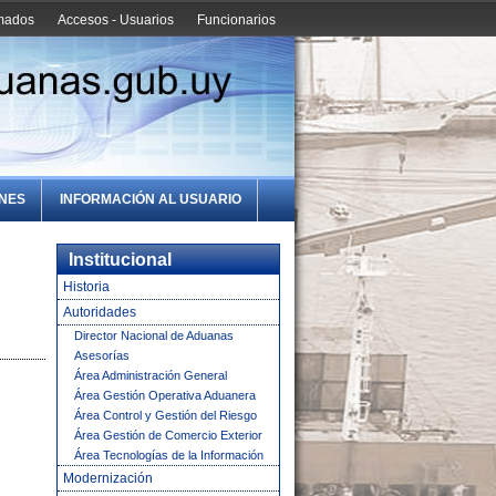
amados
Accesos - Usuarios
Funcionarios
ONES
INFORMACIÓN AL USUARIO
Institucional
Historia
Autoridades
Director Nacional de Aduanas
Asesorías
Área Administración General
Área Gestión Operativa Aduanera
Área Control y Gestión del Riesgo
Área Gestión de Comercio Exterior
Área Tecnologías de la Información
Modernización