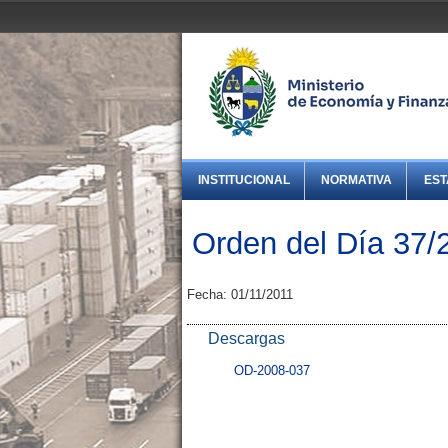
INSTITUCIONAL
NORMATIVA
EST
Orden del Día 37/
Fecha: 01/11/2011
Descargas
OD-2008-037