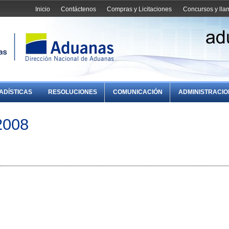
Inicio
Contáctenos
Compras y Licitaciones
Concursos y ll
ADÍSTICAS
RESOLUCIONES
COMUNICACIÓN
ADMINISTRACI
2008