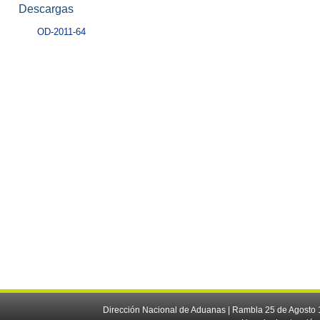
Descargas
OD-2011-64
Dirección Nacional de Aduanas | Rambla 25 de Agosto 1