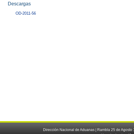
Descargas
OD-2011-56
Dirección Nacional de Aduanas | Rambla 25 de Agosto 1