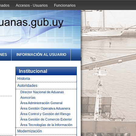
amados
Accesos - Usuarios
Funcionarios
ONES
INFORMACIÓN AL USUARIO
Institucional
Historia
Autoridades
Director Nacional de Aduanas
Asesorías
Área Administración General
Área Gestión Operativa Aduanera
Área Control y Gestión del Riesgo
Área Gestión de Comercio Exterior
Área Tecnologías de la Información
Modernización