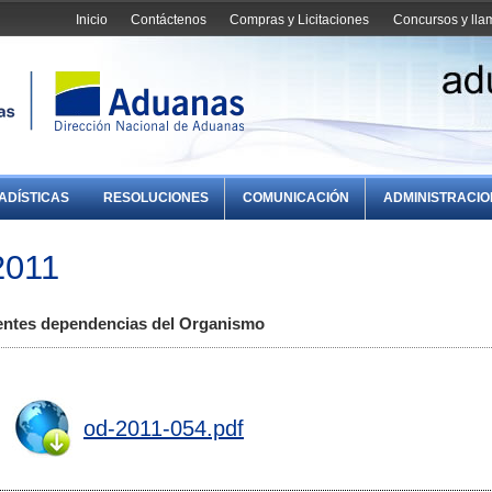
Inicio
Contáctenos
Compras y Licitaciones
Concursos y ll
ADÍSTICAS
RESOLUCIONES
COMUNICACIÓN
ADMINISTRACI
2011
rentes dependencias del Organismo
od-2011-054.pdf