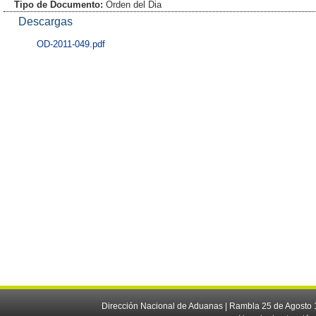
Tipo de Documento:
Orden del Dia
Descargas
OD-2011-049.pdf
Dirección Nacional de Aduanas | Rambla 25 de Agosto 1