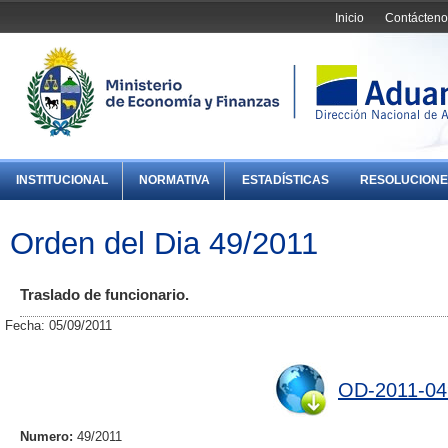
Inicio
Contácteno
INSTITUCIONAL
NORMATIVA
ESTADÍSTICAS
RESOLUCIONE
Orden del Dia 49/2011
Traslado de funcionario.
Fecha: 05/09/2011
OD-2011-04
Numero:
49/2011