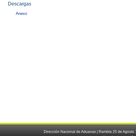
Descargas
Anexo
Dirección Nacional de Aduanas | Rambla 25 de Agosto 1