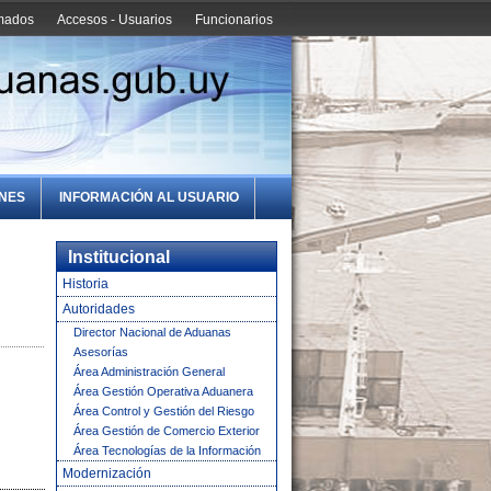
amados
Accesos - Usuarios
Funcionarios
ONES
INFORMACIÓN AL USUARIO
Institucional
Historia
Autoridades
Director Nacional de Aduanas
Asesorías
Área Administración General
Área Gestión Operativa Aduanera
Área Control y Gestión del Riesgo
Área Gestión de Comercio Exterior
Área Tecnologías de la Información
Modernización