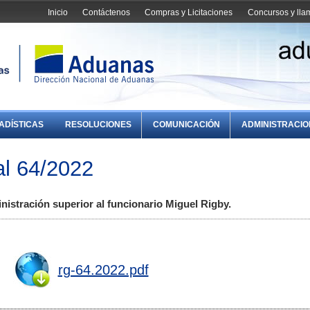
Inicio
Contáctenos
Compras y Licitaciones
Concursos y ll
ADÍSTICAS
RESOLUCIONES
COMUNICACIÓN
ADMINISTRACI
l 64/2022
nistración superior al funcionario Miguel Rigby.
rg-64.2022.pdf