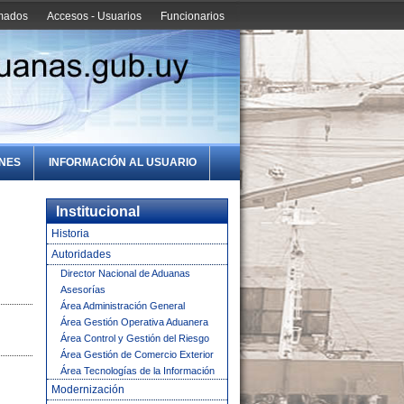
amados
Accesos - Usuarios
Funcionarios
ONES
INFORMACIÓN AL USUARIO
Institucional
Historia
Autoridades
Director Nacional de Aduanas
Asesorías
Área Administración General
Área Gestión Operativa Aduanera
Área Control y Gestión del Riesgo
Área Gestión de Comercio Exterior
Área Tecnologías de la Información
Modernización