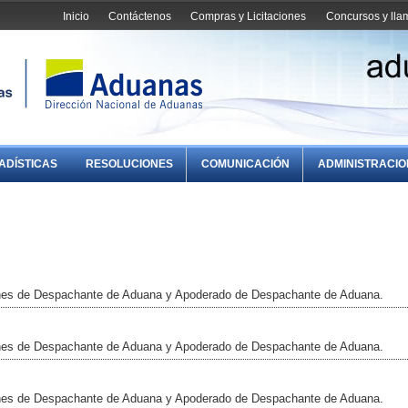
Inicio
Contáctenos
Compras y Licitaciones
Concursos y ll
ADÍSTICAS
RESOLUCIONES
COMUNICACIÓN
ADMINISTRACI
enes de Despachante de Aduana y Apoderado de Despachante de Aduana.
enes de Despachante de Aduana y Apoderado de Despachante de Aduana.
enes de Despachante de Aduana y Apoderado de Despachante de Aduana.