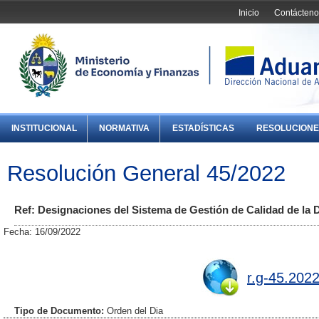
Inicio
Contácteno
INSTITUCIONAL
NORMATIVA
ESTADÍSTICAS
RESOLUCIONE
Resolución General 45/2022
Ref: Designaciones del Sistema de Gestión de Calidad de la D
Fecha: 16/09/2022
r.g-45.2022
Tipo de Documento:
Orden del Dia