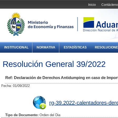
Inicio
Contácteno
INSTITUCIONAL
NORMATIVA
ESTADÍSTICAS
RESOLUCIONE
Resolución General 39/2022
Ref: Declaración de Derechos Antidumping en caso de Import
Fecha: 01/09/2022
rg-39.2022-calentadores-der
Tipo de Documento:
Orden del Dia