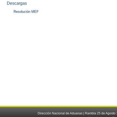
Descargas
Resolución MEF
Dirección Nacional de Aduanas | Rambla 25 de Agosto 1