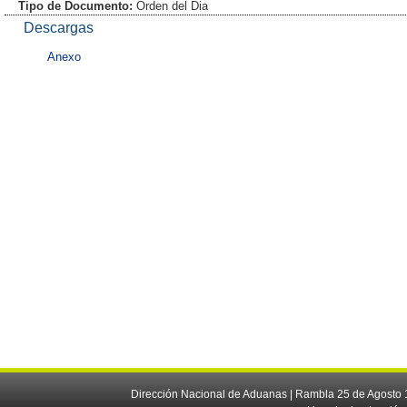
Tipo de Documento:
Orden del Dia
Descargas
Anexo
Dirección Nacional de Aduanas | Rambla 25 de Agosto 1