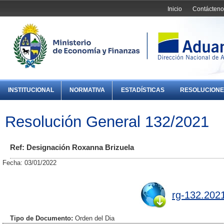
Inicio
Contácteno
INSTITUCIONAL
NORMATIVA
ESTADÍSTICAS
RESOLUCIONE
Resolución General 132/2021
Ref: Designación Roxanna Brizuela
Fecha: 03/01/2022
rg-132.202
Tipo de Documento:
Orden del Dia