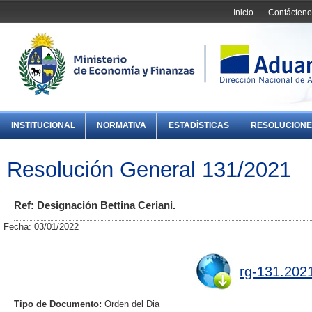
Inicio
Contácteno
INSTITUCIONAL
NORMATIVA
ESTADÍSTICAS
RESOLUCIONE
Resolución General 131/2021
Ref: Designación Bettina Ceriani.
Fecha: 03/01/2022
rg-131.202
Tipo de Documento:
Orden del Dia