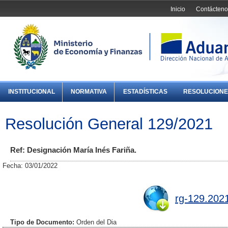
Inicio
Contácteno
INSTITUCIONAL
NORMATIVA
ESTADÍSTICAS
RESOLUCIONE
Resolución General 129/2021
Ref: Designación María Inés Fariña.
Fecha: 03/01/2022
rg-129.202
Tipo de Documento:
Orden del Dia