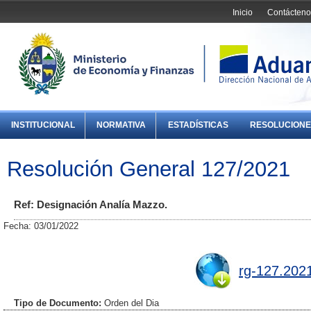
Inicio
Contácteno
INSTITUCIONAL
NORMATIVA
ESTADÍSTICAS
RESOLUCIONE
Resolución General 127/2021
Ref: Designación Analía Mazzo.
Fecha: 03/01/2022
rg-127.202
Tipo de Documento:
Orden del Dia