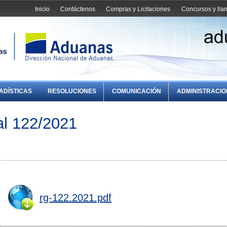
Inicio
Contáctenos
Compras y Licitaciones
Concursos y ll
ADÍSTICAS
RESOLUCIONES
COMUNICACIÓN
ADMINISTRACI
al 122/2021
rg-122.2021.pdf