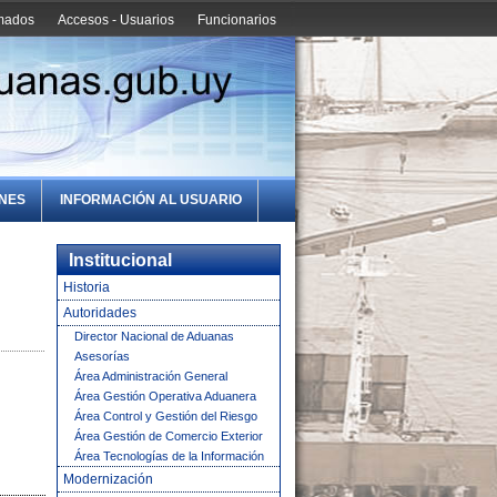
amados
Accesos - Usuarios
Funcionarios
ONES
INFORMACIÓN AL USUARIO
Institucional
Historia
Autoridades
Director Nacional de Aduanas
Asesorías
Área Administración General
Área Gestión Operativa Aduanera
Área Control y Gestión del Riesgo
Área Gestión de Comercio Exterior
Área Tecnologías de la Información
Modernización