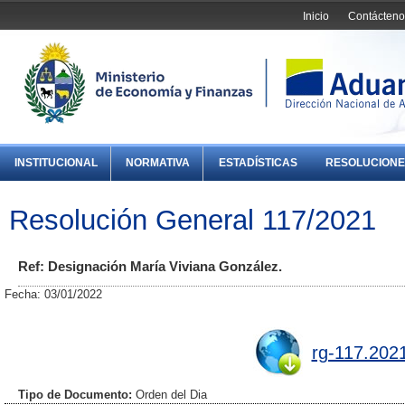
Inicio
Contácteno
INSTITUCIONAL
NORMATIVA
ESTADÍSTICAS
RESOLUCIONE
Resolución General 117/2021
Ref: Designación María Viviana González.
Fecha: 03/01/2022
rg-117.2021
Tipo de Documento:
Orden del Dia