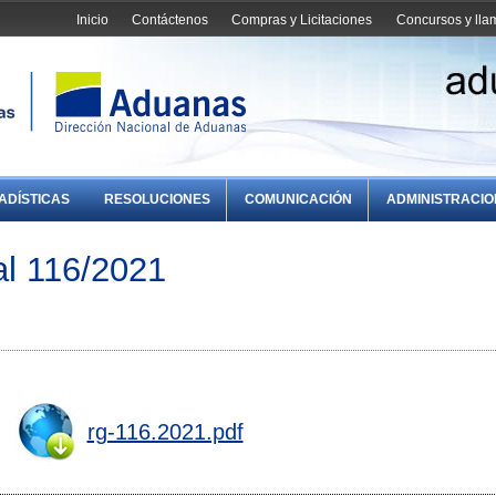
Inicio
Contáctenos
Compras y Licitaciones
Concursos y ll
ADÍSTICAS
RESOLUCIONES
COMUNICACIÓN
ADMINISTRACI
l 116/2021
rg-116.2021.pdf