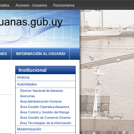
amados
Accesos - Usuarios
Funcionarios
ONES
INFORMACIÓN AL USUARIO
Institucional
Historia
Autoridades
Director Nacional de Aduanas
Asesorías
Área Administración General
Área Gestión Operativa Aduanera
Área Control y Gestión del Riesgo
Área Gestión de Comercio Exterior
Área Tecnologías de la Información
Modernización