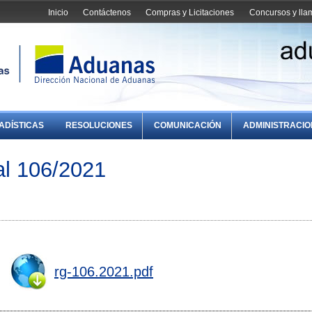
Inicio
Contáctenos
Compras y Licitaciones
Concursos y ll
ADÍSTICAS
RESOLUCIONES
COMUNICACIÓN
ADMINISTRACI
al 106/2021
rg-106.2021.pdf