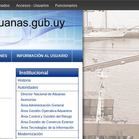
amados
Accesos - Usuarios
Funcionarios
ONES
INFORMACIÓN AL USUARIO
Institucional
Historia
Autoridades
Director Nacional de Aduanas
Asesorías
Área Administración General
Área Gestión Operativa Aduanera
Área Control y Gestión del Riesgo
Área Gestión de Comercio Exterior
Área Tecnologías de la Información
Modernización