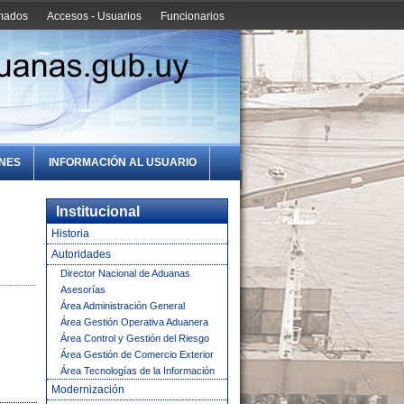
amados
Accesos - Usuarios
Funcionarios
ONES
INFORMACIÓN AL USUARIO
Institucional
Historia
Autoridades
Director Nacional de Aduanas
Asesorías
Área Administración General
Área Gestión Operativa Aduanera
Área Control y Gestión del Riesgo
Área Gestión de Comercio Exterior
Área Tecnologías de la Información
Modernización