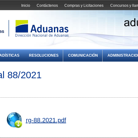
Inicio
Contáctenos
Compras y Licitaciones
Concursos y ll
ADÍSTICAS
RESOLUCIONES
COMUNICACIÓN
ADMINISTRACI
l 88/2021
rg-88.2021.pdf