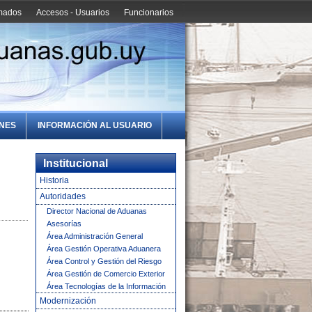
amados
Accesos - Usuarios
Funcionarios
ONES
INFORMACIÓN AL USUARIO
Institucional
Historia
Autoridades
Director Nacional de Aduanas
Asesorías
Área Administración General
Área Gestión Operativa Aduanera
Área Control y Gestión del Riesgo
Área Gestión de Comercio Exterior
Área Tecnologías de la Información
Modernización