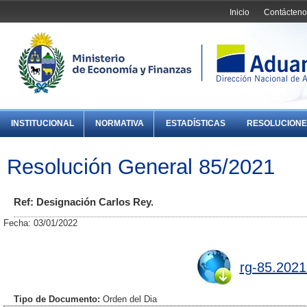
Inicio
Contácteno
INSTITUCIONAL
NORMATIVA
ESTADÍSTICAS
RESOLUCIONE
Resolución General 85/2021
Ref: Designación Carlos Rey.
Fecha: 03/01/2022
rg-85.2021
Tipo de Documento:
Orden del Dia