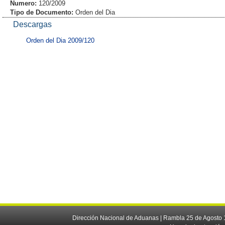
Numero:
120/2009
Tipo de Documento:
Orden del Dia
Descargas
Orden del Dia 2009/120
Dirección Nacional de Aduanas | Rambla 25 de Agosto 1