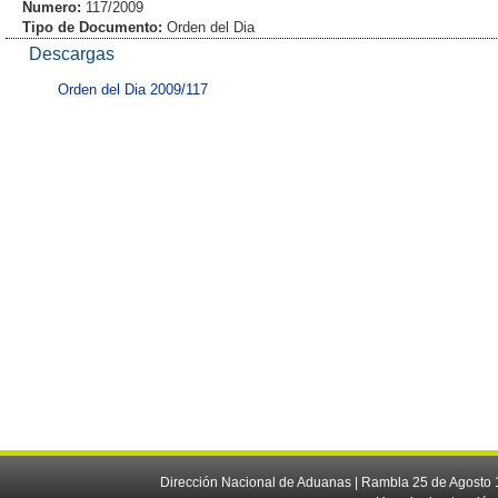
Numero:
117/2009
Tipo de Documento:
Orden del Dia
Descargas
Orden del Dia 2009/117
Dirección Nacional de Aduanas | Rambla 25 de Agosto 1